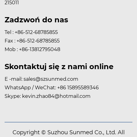
215011
Zadzwoń do nas
Tel : +86-512-68785855
Fax : +86-512-68785855
Mob : +86-13812795048
Skontaktuj się z nami online
E -mail:
sales@szsunmed.com
WhatsApp / WeChat:
+86 15895589346
Skype:
kevin.zhao84@hotmail.com
Copyright © Suzhou Sunmed Co., Ltd. All