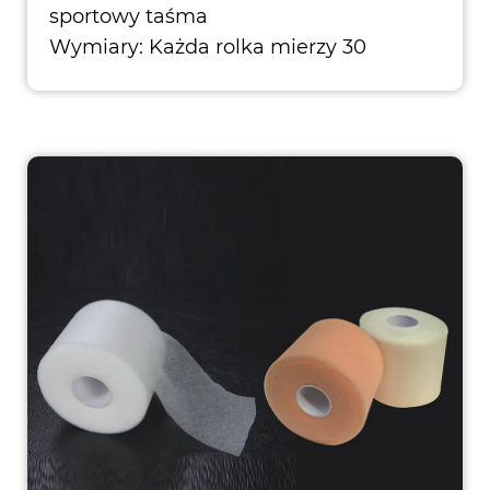
sportowy taśma
Wymiary: Każda rolka mierzy 30
metrów długości i 2,75 cala szerokości,
wysta