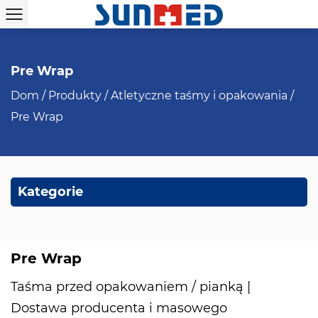
Pre Wrap
Dom
/
Produkty
/
Atletyczne taśmy i opakowania
/
Pre Wrap
Kategorie
Pre Wrap
Taśma przed opakowaniem / pianką |
Dostawa producenta i masowego