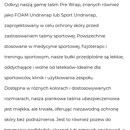
Odkryj naszą gamę taśm Pre Wrap, znanych również
jako FOAM Undrwrap lub Sport Undrwrap,
zaprojektowany w celu ochrony skóry przed
zastosowaniem taśmy sportowej. Powszechnie
stosowane w medycynie sportowej, fizjoterapii i
treningu sportowym, nasze bułki przedplośne są lekkie,
oddychające i wolne od lateksów-idealne dla
sportowców, klinik i użytkowania zespołu.
Dostępna w różnych kolorach i dostosowywanych
rozmiarach, nasza piankowa taśma ubezpieczeniowa
jest miękka, ale trwała, oferując niezawodną ochronę
skóry bez podrażnienia. Jest to również pozew do
trzymania podkładek, skarpet lub zimnych opakowań, a