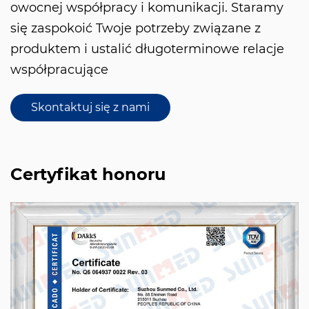
owocnej współpracy i komunikacji. Staramy
się zaspokoić Twoje potrzeby związane z
produktem i ustalić długoterminowe relacje
współpracujące
Skontaktuj się z nami
Certyfikat honoru