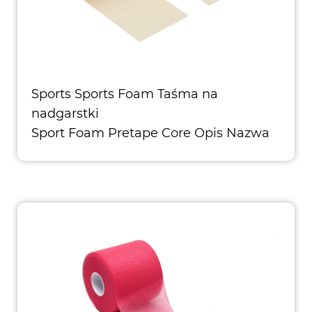
Sports Sports Foam Taśma na
nadgarstki
Sport Foam Pretape Core Opis Nazwa
produktu: Wysokiej jakości uprawnie z
pianki sporto