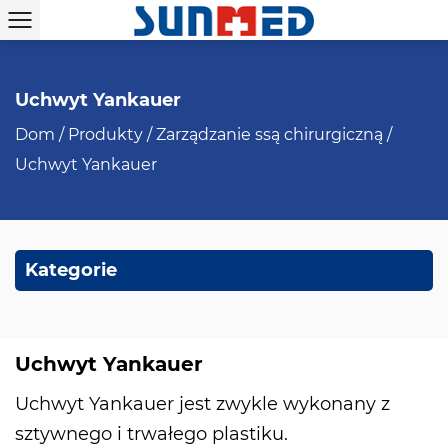
Uchwyt Yankauer
Dom
/
Produkty
/
Zarządzanie ssą chirurgiczną
/
Uchwyt Yankauer
Kategorie
Uchwyt Yankauer
Uchwyt Yankauer jest zwykle wykonany z
sztywnego i trwałego plastiku.