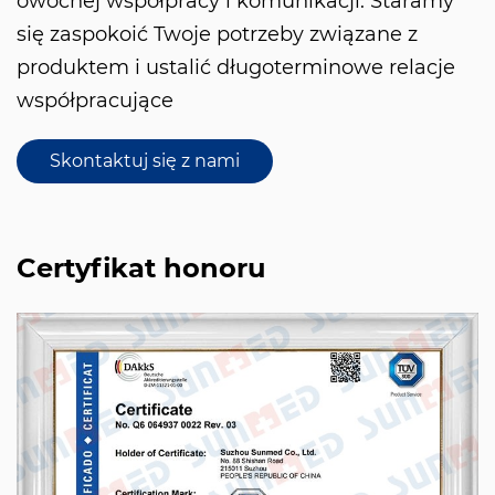
owocnej współpracy i komunikacji. Staramy
się zaspokoić Twoje potrzeby związane z
produktem i ustalić długoterminowe relacje
współpracujące
Skontaktuj się z nami
Certyfikat honoru