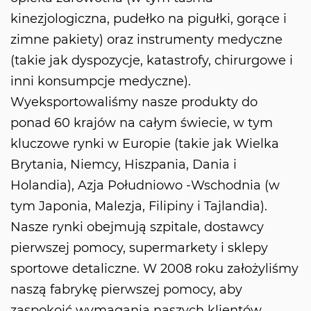
kinezjologiczna, pudełko na pigułki, gorące i
zimne pakiety) oraz instrumenty medyczne
(takie jak dyspozycje, katastrofy, chirurgowe i
inni konsumpcje medyczne).
Wyeksportowaliśmy nasze produkty do
ponad 60 krajów na całym świecie, w tym
kluczowe rynki w Europie (takie jak Wielka
Brytania, Niemcy, Hiszpania, Dania i
Holandia), Azja Południowo -Wschodnia (w
tym Japonia, Malezja, Filipiny i Tajlandia).
Nasze rynki obejmują szpitale, dostawcy
pierwszej pomocy, supermarkety i sklepy
sportowe detaliczne. W 2008 roku założyliśmy
naszą fabrykę pierwszej pomocy, aby
zaspokoić wymagania naszych klientów