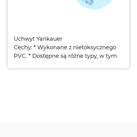
Uchwyt Yankauer
Cechy: * Wykonane z nietoksycznego
PVC. * Dostępne są różne typy, w tym
typ standa