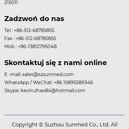
215011
Zadzwoń do nas
Tel : +86-512-68785855
Fax : +86-512-68785855
Mob : +86-13812795048
Skontaktuj się z nami online
E -mail:
sales@szsunmed.com
WhatsApp / WeChat:
+86 15895589346
Skype:
kevin.zhao84@hotmail.com
Copyright © Suzhou Sunmed Co., Ltd. All