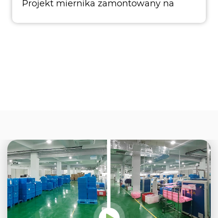
Projekt miernika zamontowany na
górze sprawia, że ​​torba jest wymienna,
pojemność 500 m