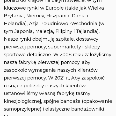
ponad 60 krajów na całym świecie, w tym
kluczowe rynki w Europie (takie jak Wielka
Brytania, Niemcy, Hiszpania, Dania i
Holandia), Azja Południowo -Wschodnia (w
tym Japonia, Malezja, Filipiny i Tajlandia).
Nasze rynki obejmują szpitale, dostawcy
pierwszej pomocy, supermarkety i sklepy
sportowe detaliczne. W 2008 roku założyliśmy
naszą fabrykę pierwszej pomocy, aby
zaspokoić wymagania naszych klientów
pierwszej pomocy. W 2021 r., Aby zaspokoić
rosnące potrzeby naszych klientów,
ustanowiliśmy własną fabrykę taśmy
kinezjologicznej, spójne bandaże (opakowanie
samoprzylepne) i elastyczne bandażowniki