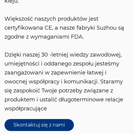
kleju.
Większość naszych produktów jest
certyfikowana CE, a nasze fabryki Suzhou są
zgodne z wymaganiami FDA.
Dzięki naszej 30 -letniej wiedzy zawodowej,
umiejętności i oddanego zespołu jesteśmy
zaangażowani w zapewnienie łatwej i
owocnej współpracy i komunikacji. Staramy
się zaspokoić Twoje potrzeby związane z
produktem i ustalić długoterminowe relacje
współpracujące
Skontaktuj się z nami