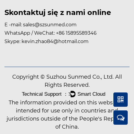
Skontaktuj się z nami online
E -mail:
sales@szsunmed.com
WhatsApp / WeChat:
+86 15895589346
Skype:
kevin.zhao84@hotmail.com
Copyright © Suzhou Sunmed Co., Ltd. All
Rights Reserved.
The information provided on this website is
intended for use only in countries and
jurisdictions outside of the People's Republic
of China.