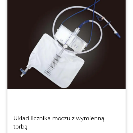
Układ licznika moczu z wymienną
torbą