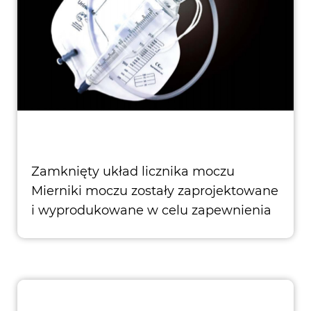
Zamknięty układ licznika moczu
Mierniki moczu zostały zaprojektowane
i wyprodukowane w celu zapewnienia
wysokiej jakości pacje