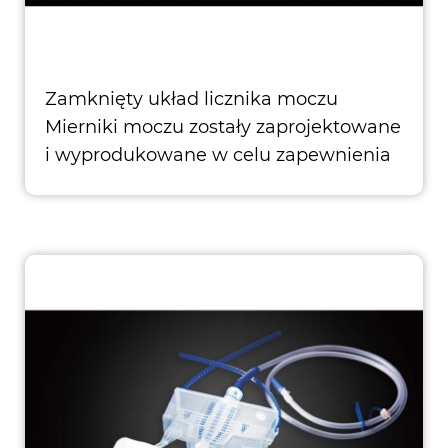
Zamknięty układ licznika moczu
Mierniki moczu zostały zaprojektowane
i wyprodukowane w celu zapewnienia
wysokiej jakości pacje