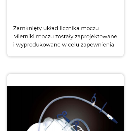
Zamknięty układ licznika moczu
Mierniki moczu zostały zaprojektowane
i wyprodukowane w celu zapewnienia
wysokiej jakości pacje