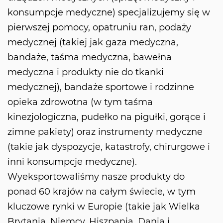
konsumpcje medyczne) specjalizujemy się w
pierwszej pomocy, opatruniu ran, podaży
medycznej (takiej jak gaza medyczna,
bandaże, taśma medyczna, bawełna
medyczna i produkty nie do tkanki
medycznej), bandaże sportowe i rodzinne
opieka zdrowotna (w tym taśma
kinezjologiczna, pudełko na pigułki, gorące i
zimne pakiety) oraz instrumenty medyczne
(takie jak dyspozycje, katastrofy, chirurgowe i
inni konsumpcje medyczne).
Wyeksportowaliśmy nasze produkty do
ponad 60 krajów na całym świecie, w tym
kluczowe rynki w Europie (takie jak Wielka
Brytania, Niemcy, Hiszpania, Dania i