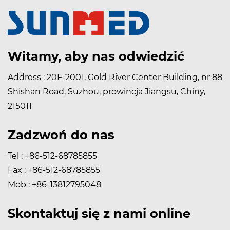
Witamy, aby nas odwiedzić
Address : 20F-2001, Gold River Center Building, nr 88
Shishan Road, Suzhou, prowincja Jiangsu, Chiny,
215011
Zadzwoń do nas
Tel : +86-512-68785855
Fax : +86-512-68785855
Mob : +86-13812795048
Skontaktuj się z nami online