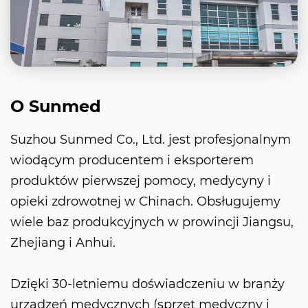
O Sunmed
Suzhou Sunmed Co., Ltd. jest profesjonalnym
wiodącym producentem i eksporterem
produktów pierwszej pomocy, medycyny i
opieki zdrowotnej w Chinach. Obsługujemy
wiele baz produkcyjnych w prowincji Jiangsu,
Zhejiang i Anhui.
Dzięki 30-letniemu doświadczeniu w branży
urządzeń medycznych (sprzęt medyczny i