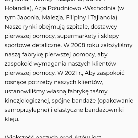
Holandia), Azja Południowo -Wschodnia (w
tym Japonia, Malezja, Filipiny i Tajlandia).
Nasze rynki obejmują szpitale, dostawcy
pierwszej pomocy, supermarkety i sklepy
sportowe detaliczne. W 2008 roku założyliśmy
naszą fabrykę pierwszej pomocy, aby
zaspokoić wymagania naszych klientów
pierwszej pomocy. W 2021 r., Aby zaspokoić
rosnące potrzeby naszych klientów,
ustanowiliśmy własną fabrykę taśmy
kinezjologicznej, spójne bandaże (opakowanie
samoprzylepne) i elastyczne bandażowniki
kleju.
Większość naszych produktów jest