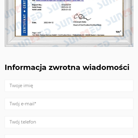
Informacja zwrotna wiadomości