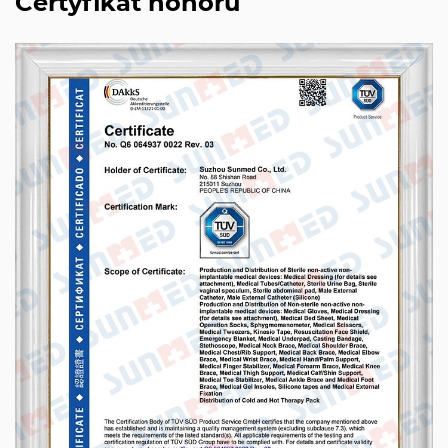
Certyfikat honoru