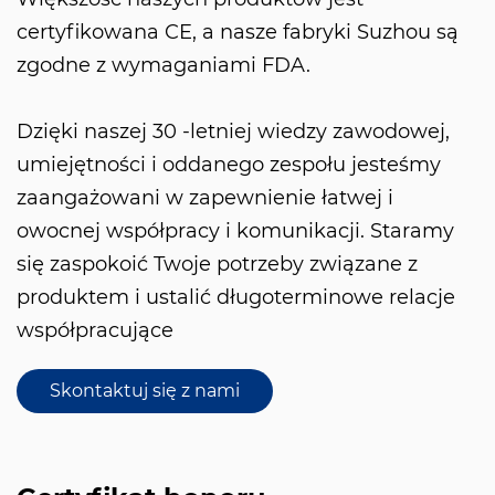
certyfikowana CE, a nasze fabryki Suzhou są
zgodne z wymaganiami FDA.
Dzięki naszej 30 -letniej wiedzy zawodowej,
umiejętności i oddanego zespołu jesteśmy
zaangażowani w zapewnienie łatwej i
owocnej współpracy i komunikacji. Staramy
się zaspokoić Twoje potrzeby związane z
produktem i ustalić długoterminowe relacje
współpracujące
Skontaktuj się z nami