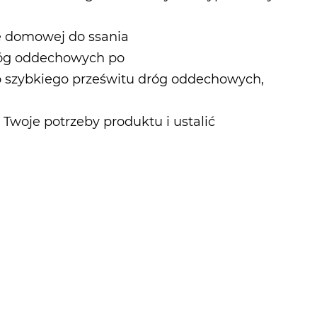
ce domowej do ssania
róg oddechowych po
 szybkiego prześwitu dróg oddechowych,
 Twoje potrzeby produktu i ustalić