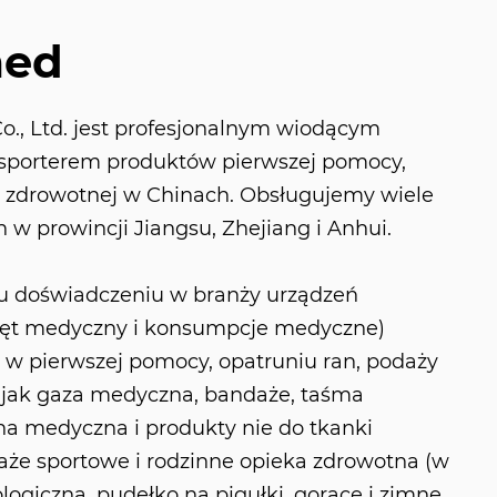
med
., Ltd. jest profesjonalnym wiodącym
sporterem produktów pierwszej pomocy,
i zdrowotnej w Chinach. Obsługujemy wiele
 w prowincji Jiangsu, Zhejiang i Anhui.
mu doświadczeniu w branży urządzeń
ęt medyczny i konsumpcje medyczne)
ę w pierwszej pomocy, opatruniu ran, podaży
 jak gaza medyczna, bandaże, taśma
a medyczna i produkty nie do tkanki
że sportowe i rodzinne opieka zdrowotna (w
logiczna, pudełko na pigułki, gorące i zimne