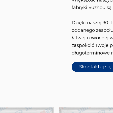
Większość naszych
fabryki Suzhou s
Dzięki naszej 30 -
oddanego zespołu
łatwej i owocnej 
zaspokoić Twoje p
długoterminowe r
Skontaktuj się