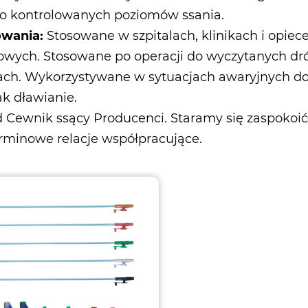
do kontrolowanych poziomów ssania.
owania:
Stosowane w szpitalach, klinikach i opie
wych. Stosowane po operacji do wyczytanych d
ach. Wykorzystywane w sytuacjach awaryjnych do
ak dławianie.
d
Cewnik ssący Producenci
. Staramy się zaspokoić
rminowe relacje współpracujące.