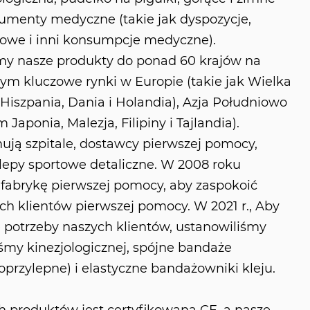
trumenty medyczne (takie jak dyspozycje,
rgowe i inni konsumpcje medyczne).
y nasze produkty do ponad 60 krajów na
tym kluczowe rynki w Europie (takie jak Wielka
 Hiszpania, Dania i Holandia), Azja Południowo
Japonia, Malezja, Filipiny i Tajlandia).
ują szpitale, dostawcy pierwszej pomocy,
lepy sportowe detaliczne. W 2008 roku
 fabrykę pierwszej pomocy, aby zaspokoić
 klientów pierwszej pomocy. W 2021 r., Aby
 potrzeby naszych klientów, ustanowiliśmy
śmy kinezjologicznej, spójne bandaże
rzylepne) i elastyczne bandażowniki kleju.