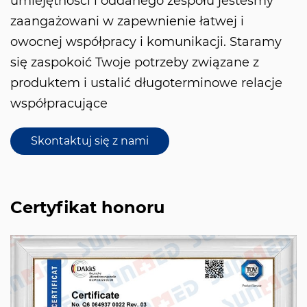
umiejętności i oddanego zespołu jesteśmy
zaangażowani w zapewnienie łatwej i
owocnej współpracy i komunikacji. Staramy
się zaspokoić Twoje potrzeby związane z
produktem i ustalić długoterminowe relacje
współpracujące
Skontaktuj się z nami
Certyfikat honoru