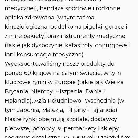
medycznej), bandaże sportowe i rodzinne
opieka zdrowotna (w tym taśma
kinezjologiczna, pudełko na pigułki, gorące i
zimne pakiety) oraz instrumenty medyczne
(takie jak dyspozycje, katastrofy, chirurgowe i
inni konsumpcje medyczne).
Wyeksportowaliśmy nasze produkty do
ponad 60 krajów na całym świecie, w tym
kluczowe rynki w Europie (takie jak Wielka
Brytania, Niemcy, Hiszpania, Dania i
Holandia), Azja Południowo -Wschodnia (w
tym Japonia, Malezja, Filipiny i Tajlandia).
Nasze rynki obejmują szpitale, dostawcy
pierwszej pomocy, supermarkety i sklepy
sportowe detaliczne. W 2008 roku założyliśmy