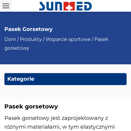
Pasek Gorsetowy
Dom
/
Produkty
/
Wsparcie sportowe
/
Pasek
gorsetowy
Kategorie
Pasek gorsetowy
Pasek gorsetowy jest zaprojektowany z
różnymi materiałami, w tym elastycznymi