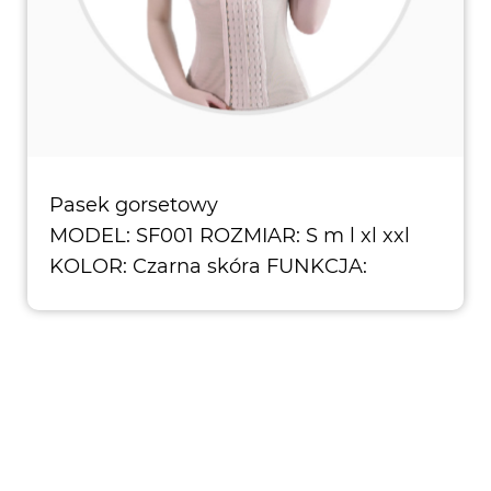
Pasek gorsetowy
MODEL: SF001 ROZMIAR: S m l xl xxl
KOLOR: Czarna skóra FUNKCJA: