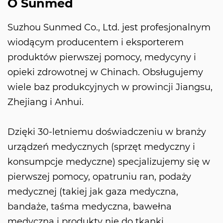
O Sunmed
Suzhou Sunmed Co., Ltd. jest profesjonalnym
wiodącym producentem i eksporterem
produktów pierwszej pomocy, medycyny i
opieki zdrowotnej w Chinach. Obsługujemy
wiele baz produkcyjnych w prowincji Jiangsu,
Zhejiang i Anhui.
Dzięki 30-letniemu doświadczeniu w branży
urządzeń medycznych (sprzęt medyczny i
konsumpcje medyczne) specjalizujemy się w
pierwszej pomocy, opatruniu ran, podaży
medycznej (takiej jak gaza medyczna,
bandaże, taśma medyczna, bawełna
medyczna i produkty nie do tkanki