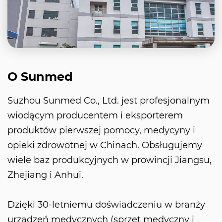
O Sunmed
Suzhou Sunmed Co., Ltd. jest profesjonalnym
wiodącym producentem i eksporterem
produktów pierwszej pomocy, medycyny i
opieki zdrowotnej w Chinach. Obsługujemy
wiele baz produkcyjnych w prowincji Jiangsu,
Zhejiang i Anhui.
Dzięki 30-letniemu doświadczeniu w branży
urządzeń medycznych (sprzęt medyczny i