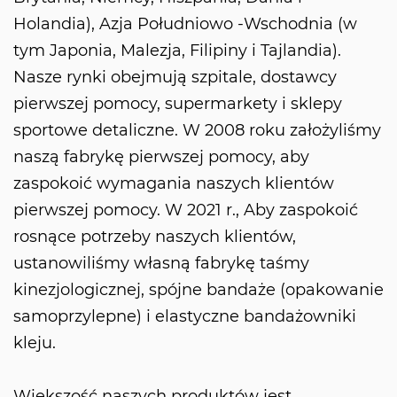
Holandia), Azja Południowo -Wschodnia (w
tym Japonia, Malezja, Filipiny i Tajlandia).
Nasze rynki obejmują szpitale, dostawcy
pierwszej pomocy, supermarkety i sklepy
sportowe detaliczne. W 2008 roku założyliśmy
naszą fabrykę pierwszej pomocy, aby
zaspokoić wymagania naszych klientów
pierwszej pomocy. W 2021 r., Aby zaspokoić
rosnące potrzeby naszych klientów,
ustanowiliśmy własną fabrykę taśmy
kinezjologicznej, spójne bandaże (opakowanie
samoprzylepne) i elastyczne bandażowniki
kleju.
Większość naszych produktów jest