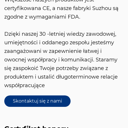
certyfikowana CE, a nasze fabryki Suzhou są
zgodne z wymaganiami FDA.
Dzięki naszej 30 -letniej wiedzy zawodowej,
umiejętności i oddanego zespołu jesteśmy
zaangażowani w zapewnienie łatwej i
owocnej współpracy i komunikacji. Staramy
się zaspokoić Twoje potrzeby związane z
produktem i ustalić długoterminowe relacje
współpracujące
Skontaktuj się z nami