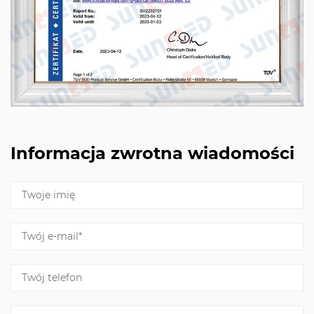
Informacja zwrotna wiadomości