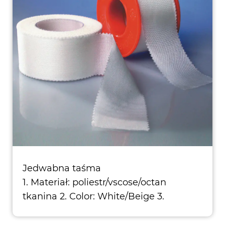
Jedwabna taśma
1. Materiał: poliestr/vscose/octan
tkanina 2. Color: White/Beige 3.
Spoollastyczn