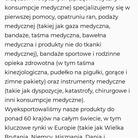
konsumpcje medyczne) specjalizujemy się w
pierwszej pomocy, opatruniu ran, podaży
medycznej (takiej jak gaza medyczna,
bandaże, taśma medyczna, bawełna
medyczna i produkty nie do tkanki
medycznej), bandaże sportowe i rodzinne
opieka zdrowotna (w tym taśma
kinezjologiczna, pudełko na pigułki, gorące i
zimne pakiety) oraz instrumenty medyczne
(takie jak dyspozycje, katastrofy, chirurgowe i
inni konsumpcje medyczne).
Wyeksportowaliśmy nasze produkty do
ponad 60 krajów na całym świecie, w tym
kluczowe rynki w Europie (takie jak Wielka
Brytania, Niemcy, Hiszpania, Dania i