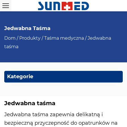
Jedwabna Taśma
Dom
/
Produkty
/
Taśma medyczna
/
Jedwabna
taśma
Kategorie
Jedwabna taśma
Jedwabna taśma zapewnia delikatną i
bezpieczną przyczepność do opatrunków na