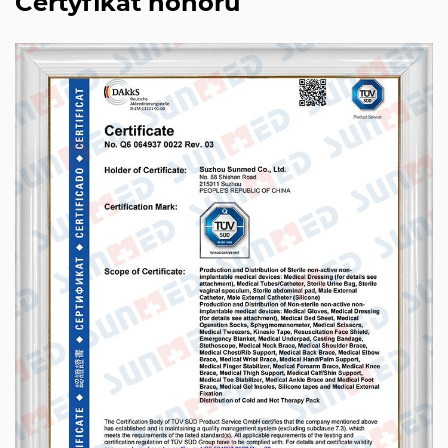
Certyfikat honoru