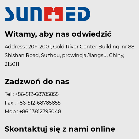
Witamy, aby nas odwiedzić
Address : 20F-2001, Gold River Center Building, nr 88
Shishan Road, Suzhou, prowincja Jiangsu, Chiny,
215011
Zadzwoń do nas
Tel : +86-512-68785855
Fax : +86-512-68785855
Mob : +86-13812795048
Skontaktuj się z nami online