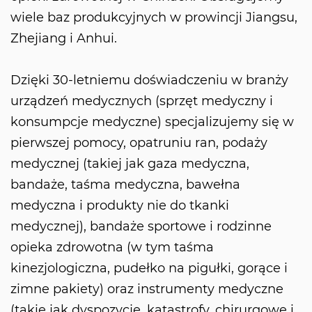
wiele baz produkcyjnych w prowincji Jiangsu,
Zhejiang i Anhui.
Dzięki 30-letniemu doświadczeniu w branży
urządzeń medycznych (sprzęt medyczny i
konsumpcje medyczne) specjalizujemy się w
pierwszej pomocy, opatruniu ran, podaży
medycznej (takiej jak gaza medyczna,
bandaże, taśma medyczna, bawełna
medyczna i produkty nie do tkanki
medycznej), bandaże sportowe i rodzinne
opieka zdrowotna (w tym taśma
kinezjologiczna, pudełko na pigułki, gorące i
zimne pakiety) oraz instrumenty medyczne
(takie jak dyspozycje, katastrofy, chirurgowe i