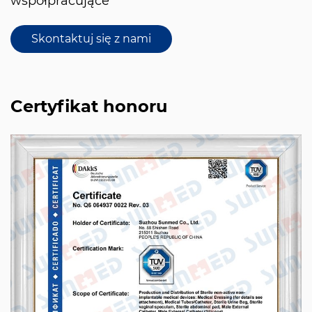
współpracujące
Skontaktuj się z nami
Certyfikat honoru