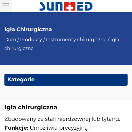
Igła Chirurgiczna
Dom
/
Produkty
/
Instrumenty chirurgiczne
/
Igła
chirurgiczna
Kategorie
Igła chirurgiczna
Zbudowany ze stali nierdzewnej lub tytanu.
Funkcje:
Umożliwia precyzyjną i